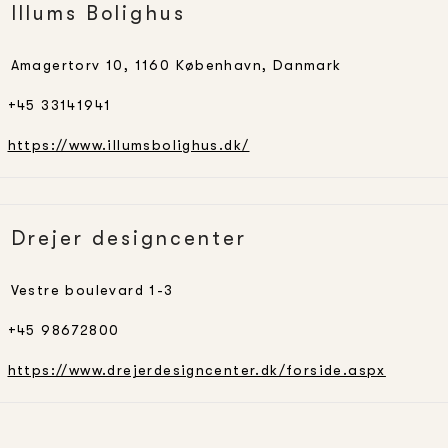
Illums Bolighus
Amagertorv 10, 1160 København, Danmark
+45 33141941
https://www.illumsbolighus.dk/
Drejer designcenter
Vestre boulevard 1-3
+45 98672800
https://www.drejerdesigncenter.dk/forside.aspx