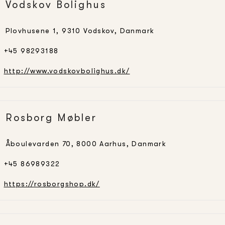
Vodskov Bolighus
Plovhusene 1, 9310 Vodskov, Danmark
+45 98293188
http://www.vodskovbolighus.dk/
Rosborg Møbler
Åboulevarden 70, 8000 Aarhus, Danmark
+45 86989322
https://rosborgshop.dk/