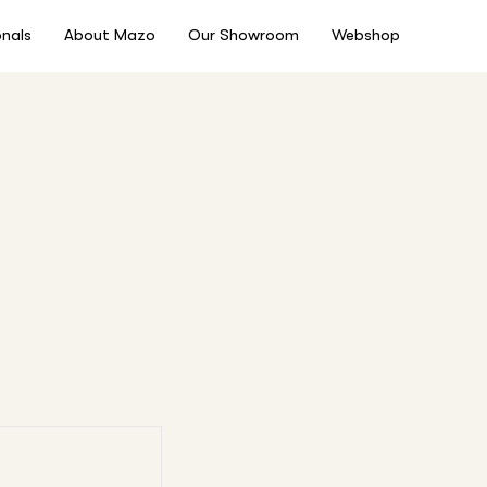
onals
About Mazo
Our Showroom
Webshop