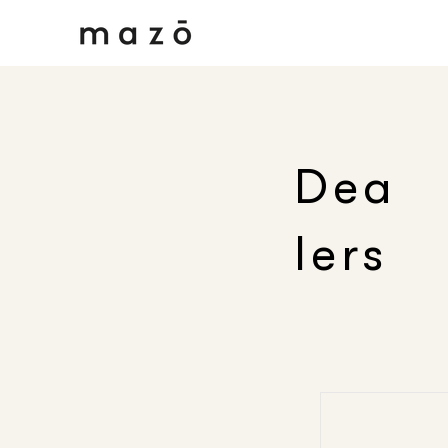
Dea
lers