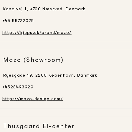
Kanalvej 1, 4700 Næstved, Denmark
+45 55722075
https://kjeps.dk/brand/mazo/
Mazo (Showroom)
Ryesgade 19, 2200 København, Danmark
+4528493929
https://mazo-design.com/
Thusgaard El-center