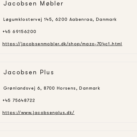
Jacobsen Møbler
Løgumklostervej 145, 6200 Aabenraa, Danmark
+45 69156200
https://jacobsenmobler.dk/shop/mazo-704c1.html
Jacobsen Plus
Grønlandsvej 6, 8700 Horsens, Danmark
+45 75648722
https://www.jacobsenplus.dk/