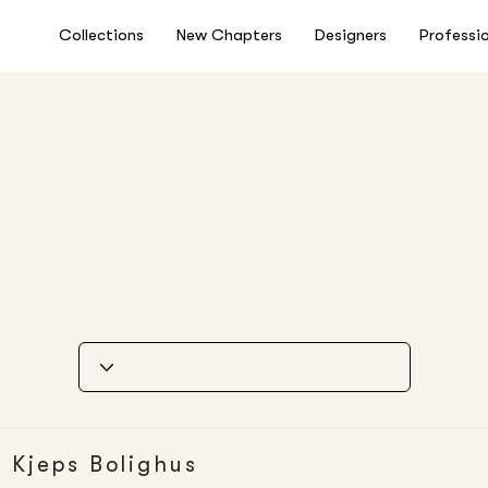
Collections
New Chapters
Designers
Professi
Kjeps Bolighus